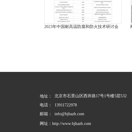
快速包装
2023年中国耐高温防腐和防火技术研讨会
北京市石景山区西井路17号1号楼5层532
地址： 
电话：
13911722978
邮箱：  info@bjhazh.com
网址：http://www.bjhazh.com