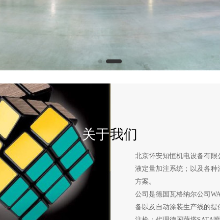
关于
我们
北京怀安知恒机电设备有限
液定量加注系统；以及各种
方案。    
公司是德国瓦格纳尔公司WA
备以及自动涂装生产线的提
注枪；代理德国萨塔SATA