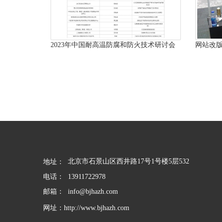
快速包装
2023年中国耐高温防腐和防火技术研讨会
网站改
北京市石景山区西井路17号1号楼5层532
地址： 
电话：
13911722978
邮箱：  info@bjhazh.com
网址：http://www.bjhazh.com