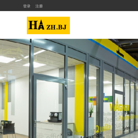
登录
注册