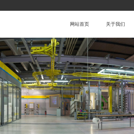
网站首页
关于我们