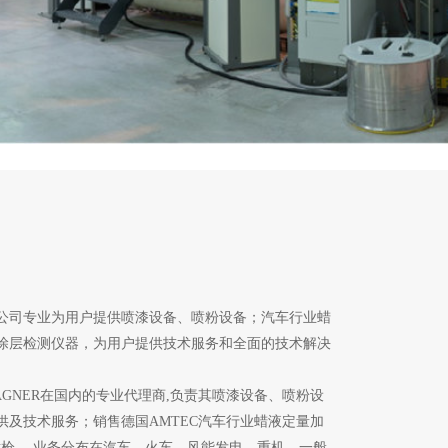
公司专业为用户提供喷漆设备、喷粉设备；汽车行业蜡
涂层检测仪器，为用户提供技术服务和全面的技术解决
GNER在国内的专业代理商,负责其喷漆设备、喷粉设
供及技术服务；销售德国AMTEC汽车行业蜡液定量加
喷枪。 业务分布在汽车、火车、风能发电、重机、一般