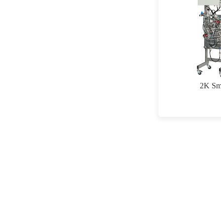
2K Sm